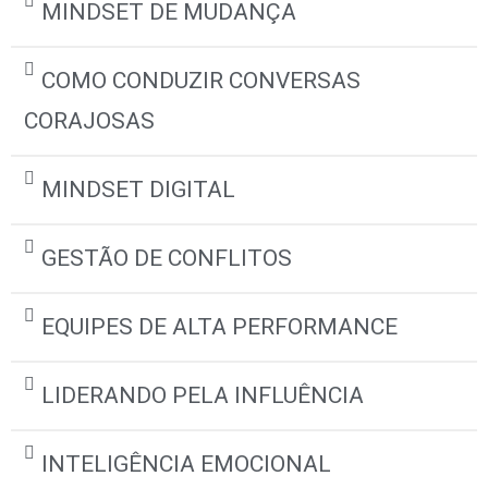
MINDSET DE MUDANÇA
COMO CONDUZIR CONVERSAS
CORAJOSAS
MINDSET DIGITAL
GESTÃO DE CONFLITOS
EQUIPES DE ALTA PERFORMANCE
LIDERANDO PELA INFLUÊNCIA
INTELIGÊNCIA EMOCIONAL